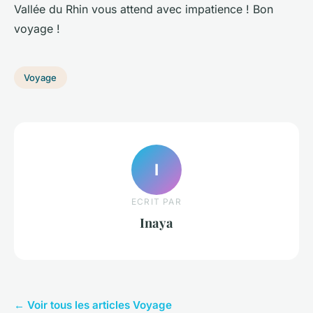
Vallée du Rhin vous attend avec impatience ! Bon
voyage !
Voyage
I
ECRIT PAR
Inaya
← Voir tous les articles Voyage