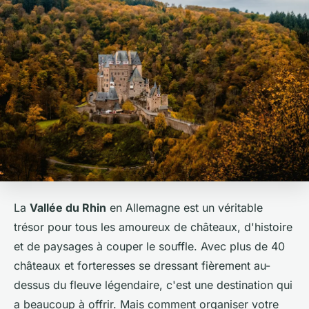
La
Vallée du Rhin
en Allemagne est un véritable
trésor pour tous les amoureux de châteaux, d'histoire
et de paysages à couper le souffle. Avec plus de 40
châteaux et forteresses se dressant fièrement au-
dessus du fleuve légendaire, c'est une destination qui
a beaucoup à offrir. Mais comment organiser votre