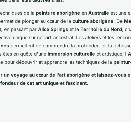
techniques de la
peinture aborigène
en
Australie
est une e
 permet de plonger au cœur de la
culture aborigène
. De
Me
t
, en passant par
Alice Springs
et le
Territoire du Nord
, c
ective unique sur cet
art
ancestral. Les ateliers et les rencon
ènes
permettent de comprendre la profondeur et la richesse
us êtes en quête d'une
immersion culturelle
et artistique, l'
A
le pour découvrir et apprendre les techniques de la
peintur
 un voyage au cœur de l'
art aborigène
et laissez-vous e
ofondeur de cet
art
unique et fascinant.