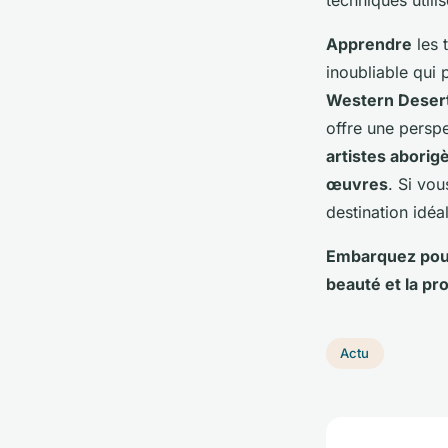
Apprendre
les 
inoubliable qui
Western Deser
offre une persp
artistes aborig
œuvres
. Si vo
destination idéa
Embarquez pour
beauté et la pr
Actu