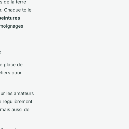
s de la terre
r. Chaque toile
peintures
témoignages
e
e place de
eliers pour
ur les amateurs
 régulièrement
 mais aussi de