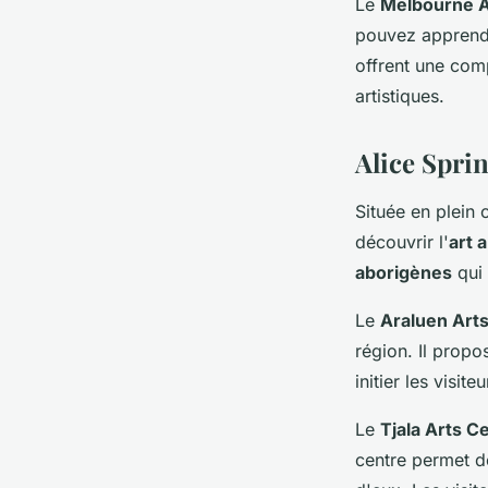
Le
Melbourne A
pouvez apprend
offrent une com
artistiques.
Alice Sprin
Située en plein 
découvrir l'
art 
aborigènes
qui 
Le
Araluen Art
région. Il propo
initier les visit
Le
Tjala Arts C
centre permet d