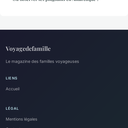
Voyagedefamille
Le magazine des familles voyageuses
LIENS
Accueil
LÉGAL
Mentions légales