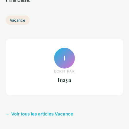
finlandaise.
Vacance
I
ECRIT PAR
Inaya
← Voir tous les articles Vacance