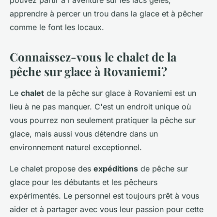
pouvez partir à l'aventure sur les lacs gelés,
apprendre à percer un trou dans la glace et à pêcher
comme le font les locaux.
Connaissez-vous le chalet de la
pêche sur glace à Rovaniemi?
Le
chalet
de la pêche sur glace à Rovaniemi est un
lieu à ne pas manquer. C'est un endroit unique où
vous pourrez non seulement pratiquer la pêche sur
glace, mais aussi vous détendre dans un
environnement naturel exceptionnel.
Le chalet propose des
expéditions
de pêche sur
glace pour les débutants et les pêcheurs
expérimentés. Le personnel est toujours prêt à vous
aider et à partager avec vous leur passion pour cette