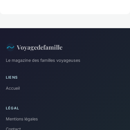
Voyagedefamille
Le magazine des familles voyageuses
LIENS
Accueil
LÉGAL
Mentions légales
Contact