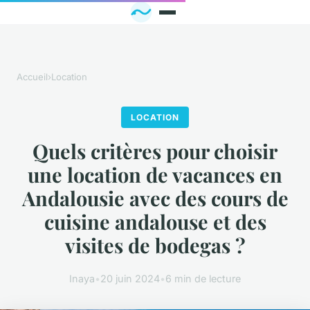
Accueil
›
Location
LOCATION
Quels critères pour choisir
une location de vacances en
Andalousie avec des cours de
cuisine andalouse et des
visites de bodegas ?
Inaya
•
20 juin 2024
•
6 min de lecture