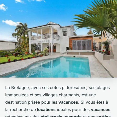
La Bretagne, avec ses côtes pittoresques, ses plages
immaculées et ses villages charmants, est une
destination prisée pour les
vacances
. Si vous êtes à
la recherche de
locations
idéales pour des
vacances
rythmées par des
ateliers de vannerie
et des
sorties