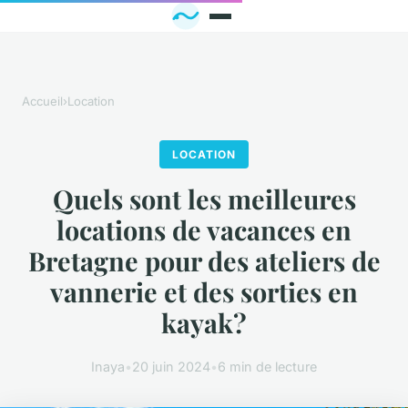
Accueil
›
Location
LOCATION
Quels sont les meilleures
locations de vacances en
Bretagne pour des ateliers de
vannerie et des sorties en
kayak?
Inaya
•
20 juin 2024
•
6 min de lecture