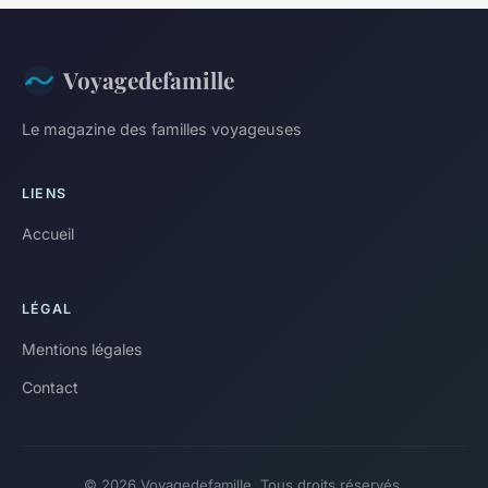
Voyagedefamille
Le magazine des familles voyageuses
LIENS
Accueil
LÉGAL
Mentions légales
Contact
© 2026 Voyagedefamille. Tous droits réservés.