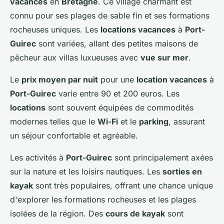
vacances
en
Bretagne
. Ce village charmant est
connu pour ses plages de sable fin et ses formations
rocheuses uniques. Les
locations vacances
à
Port-
Guirec
sont variées, allant des petites maisons de
pêcheur aux villas luxueuses avec
vue sur mer
.
Le
prix moyen par nuit
pour une
location vacances
à
Port-Guirec
varie entre 90 et 200 euros. Les
locations
sont souvent équipées de commodités
modernes telles que le
Wi-Fi
et le
parking
, assurant
un séjour confortable et agréable.
Les activités à
Port-Guirec
sont principalement axées
sur la nature et les loisirs nautiques. Les
sorties en
kayak
sont très populaires, offrant une chance unique
d'explorer les formations rocheuses et les plages
isolées de la région. Des
cours de kayak
sont