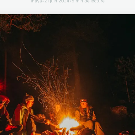
Inaya
•
21 juin 2024
•
5 min de lecture