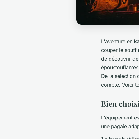
L'aventure en
k
couper le souffl
de découvrir de
époustouflantes.
De la sélection 
compte. Voici t
Bien chois
L'équipement es
une pagaie adap