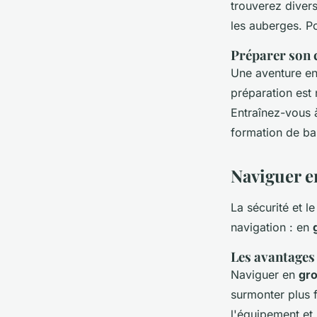
trouverez divers
les auberges. P
Préparer son c
Une aventure e
préparation est 
Entraînez-vous 
formation de ba
Naviguer e
La sécurité et l
navigation : en
Les avantages
Naviguer en
gr
surmonter plus f
l'équipement et 