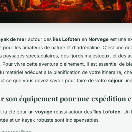
ayak de mer
autour des
îles Lofoten
en
Norvège
est une e
e pour les amateurs de nature et d'adrénaline. C'est une o
s paysages spectaculaires, des fjords majestueux, et des a
 Pour vivre cette aventure pleinement, il est essentiel de bi
du matériel adéquat à la planification de votre itinéraire, ch
out ce que vous devez savoir pour faire de votre
séjour
une 
ir son équipement pour une expédition 
t la clé pour un
voyage
réussi autour des
îles Lofoten
. Un
tée et un kayak robuste sont indispensables.