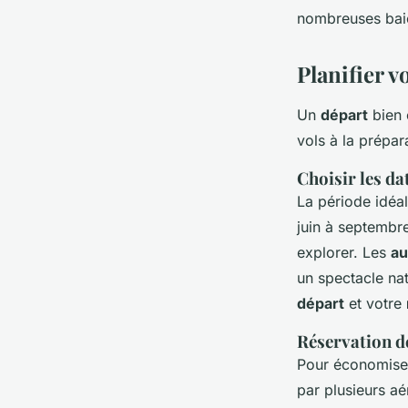
nombreuses baie
Planifier v
Un
départ
bien 
vols à la prépar
Choisir les da
La période idéa
juin à septembre
explorer. Les
au
un spectacle nat
départ
et votre
Réservation d
Pour économiser
par plusieurs aé